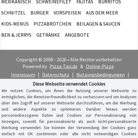
MEXIKANISCH
SCHWEINEFILET
FAJITAS
BURRITOS
SCHNITZEL
BURGER
VORSPEISEN
AUS DEM MEER
KIDS-MENÜS
PIZZABRÖTCHEN
BEILAGEN & SAUCEN
BEN & JERRYS
GETRÄNKE
ANGEBOTE
Copyright © 2008 - 2026 • Alle Rechte vorbehalten
Powered by
Pizza-Taxi.de
&
Online-Pizza
Impressum
|
Datenschutz
|
Nutzungsbedingungen
|
Cookie-Hinweis
Diese Webseite verwendet Cookies
Wir nutzen Cookies, um Ihnen die Nutzung unserer Webseite zu
ermöglichen, die Benutzerfreundlichkeit zu verbessern und um Analysen
über den Zugriff auf unserer Webseite durchzuführen, um die Werbung
und andere Aspekte zu optimieren. Darüber hinaus werden
personenbezogene Daten und Cookies zur Personalisierung von
Anzeigen, sowohl für personalisierte als auch nicht-personalisierte
Werbung verwendet. Sie können der Verwendung der Cookies ganz
einfach mit OK zustimmen oder alle nicht notwendigen Cookies